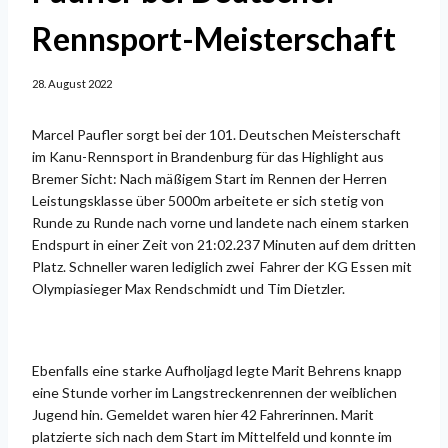
Rennsport-Meisterschaft
28. August 2022
Marcel Paufler sorgt bei der 101. Deutschen Meisterschaft
im Kanu-Rennsport in Brandenburg für das Highlight aus
Bremer Sicht: Nach mäßigem Start im Rennen der Herren
Leistungsklasse über 5000m arbeitete er sich stetig von
Runde zu Runde nach vorne und landete nach einem starken
Endspurt in einer Zeit von 21:02.237 Minuten auf dem dritten
Platz. Schneller waren lediglich zwei Fahrer der KG Essen mit
Olympiasieger Max Rendschmidt und Tim Dietzler.
Ebenfalls eine starke Aufholjagd legte Marit Behrens knapp
eine Stunde vorher im Langstreckenrennen der weiblichen
Jugend hin. Gemeldet waren hier 42 Fahrerinnen. Marit
platzierte sich nach dem Start im Mittelfeld und konnte im