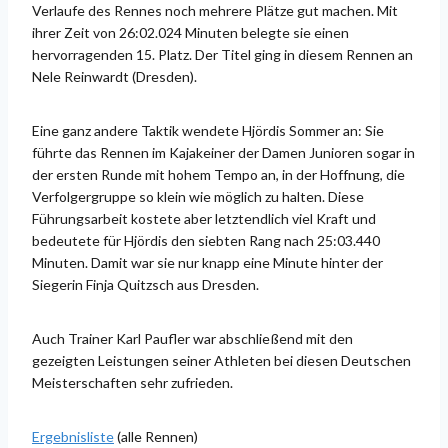
Verlaufe des Rennes noch mehrere Plätze gut machen. Mit
ihrer Zeit von 26:02.024 Minuten belegte sie einen
hervorragenden 15. Platz. Der Titel ging in diesem Rennen an
Nele Reinwardt (Dresden).
Eine ganz andere Taktik wendete Hjördis Sommer an: Sie
führte das Rennen im Kajakeiner der Damen Junioren sogar in
der ersten Runde mit hohem Tempo an, in der Hoffnung, die
Verfolgergruppe so klein wie möglich zu halten. Diese
Führungsarbeit kostete aber letztendlich viel Kraft und
bedeutete für Hjördis den siebten Rang nach 25:03.440
Minuten. Damit war sie nur knapp eine Minute hinter der
Siegerin Finja Quitzsch aus Dresden.
Auch Trainer Karl Paufler war abschließend mit den
gezeigten Leistungen seiner Athleten bei diesen Deutschen
Meisterschaften sehr zufrieden.
Ergebnisliste
(alle Rennen)