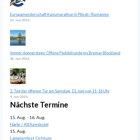
Europameisterschaft Kanumarathon in Pitesti / Rumänien
23. Juni 2026
Immer donnerstags: Offene Paddelrunde ins Bremer Blockland
18. Juni 2026
2. Tag der offenen Tür am Samstag, 13. Juni von 11-16 Uhr
9. Juni 2026
Nächste Termine
15. Aug. - 16. Aug.
Harle / Altfunnixsiel
15. Aug.
Lampionfest Ochtum