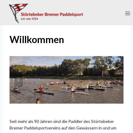
Zum
Inhalt
springen
Willkommen
Seit mehr als 90 Jahren sind die Paddler des Störtebeker
Bremer Paddelsportvereins auf den Gewässern in und um