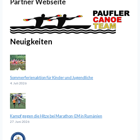
Partner Webseite
Neuigkeiten
Sommerferienaktion für Kinder und Jugendliche
4. Juli 2026
Kampf gegen die Hitze bei Marathon-EM in Rumänien
27. Juni 2026