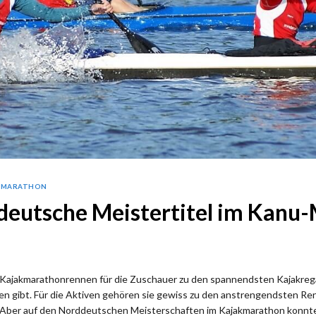
-MARATHON
deutsche Meistertitel im Kanu
e Kajakmarathonrennen für die Zuschauer zu den spannendsten Kajakreg
en gibt. Für die Aktiven gehören sie gewiss zu den anstrengendsten Re
. Aber auf den Norddeutschen Meisterschaften im Kajakmarathon konnte