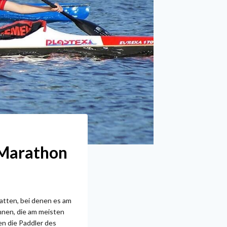
-Marathon
atten, bei denen es am
nnen, die am meisten
n die Paddler des