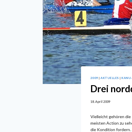
2009
|
AKTUELLES
|
KANU
Drei nord
18. April 2009
Vielleicht gehören di
meisten Action zu seh
die Kondition fordern