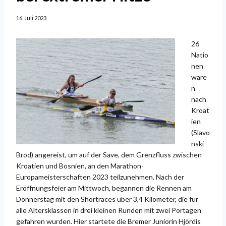
16. Juli 2023
26
Natio
nen
ware
n
nach
Kroat
ien
(Slavo
nski
Brod) angereist, um auf der Save, dem Grenzfluss zwischen
Kroatien und Bosnien, an den Marathon-
Europameisterschaften 2023 teilzunehmen. Nach der
Eröffnungsfeier am Mittwoch, begannen die Rennen am
Donnerstag mit den Shortraces über 3,4 Kilometer, die für
alle Altersklassen in drei kleinen Runden mit zwei Portagen
gefahren wurden. Hier startete die Bremer Juniorin Hjördis