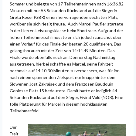
Sommer und belegte von 17 Teilnehmerinnen nach 16:36.82
Minuten mit nur 55 Sekunden Rückstand auf die Siegerin
Greta Röser (GBR) einen hervorragenden sechsten Platz,
worüber sie sich riesig freute. Auch Marcel Paufler startete
in der Herren Leistungsklasse beim Shortrace. Aufgrund der
hohen Teilnehmerzahl musste er sich jedoch zunächst über
einen Vorlauf für das Finale der besten 20 qualifizieren. Das
gelang ihm auch mit der Zeit von 14:14.49 Minuten. Das
Finale wurde ebenfalls noch am Donnerstag Nachmittag
ausgetragen, hierbei schaffte es Marcel, seine Fahrzeit
nochmals auf 14:10:30 Minuten zu verbessern, was für ihn
nach einem spannenden Zielspurt nur knapp hinter dem
Slowenen Jost Zakrajsek und dem Franzosen Baudouin
Geniesse Platz 15 bedeutete. Damit hatte er lediglich 44
Sekunden Rückstand auf den Sieger, Eivind Vold (NOR). Eine
tolle Platzierung für Marcel in diesem hochklassigen
Teilnehmerfeld.
Der
Freit