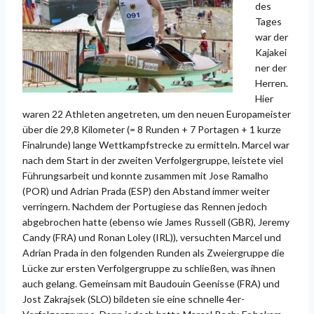
des
Tages
war der
Kajakei
ner der
Herren.
Hier
waren 22 Athleten angetreten, um den neuen Europameister
über die 29,8 Kilometer (= 8 Runden + 7 Portagen + 1 kurze
Finalrunde) lange Wettkampfstrecke zu ermitteln. Marcel war
nach dem Start in der zweiten Verfolgergruppe, leistete viel
Führungsarbeit und konnte zusammen mit Jose Ramalho
(POR) und Adrian Prada (ESP) den Abstand immer weiter
verringern. Nachdem der Portugiese das Rennen jedoch
abgebrochen hatte (ebenso wie James Russell (GBR), Jeremy
Candy (FRA) und Ronan Loley (IRL)), versuchten Marcel und
Adrian Prada in den folgenden Runden als Zweiergruppe die
Lücke zur ersten Verfolgergruppe zu schließen, was ihnen
auch gelang. Gemeinsam mit Baudouin Geenisse (FRA) und
Jost Zakrajsek (SLO) bildeten sie eine schnelle 4er-