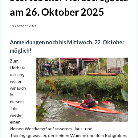
am 26. Oktober 2025
18. Oktober 2025
Anmeldungen noch bis Mittwoch, 22. Oktober
möglich!
Z
um
Herbsta
usklang
wollen
wir auch
in
diesem
Jahr
wieder
einen
kleinen Wettkampf auf unserem Haus- und
Trainingsgewässer, der kleinen Wümme und dem Kuhgraben,