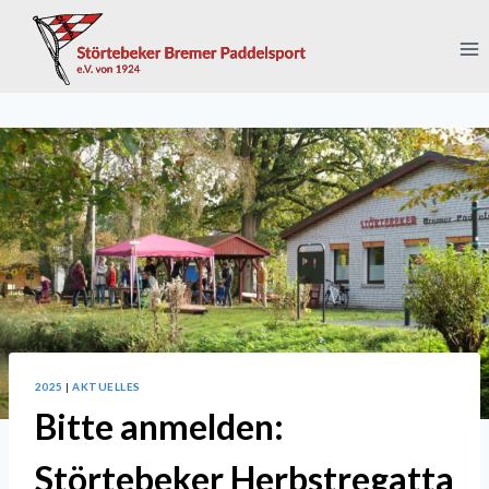
Zum
Inhalt
springen
2025
|
AKTUELLES
Bitte anmelden:
Störtebeker Herbstregatta