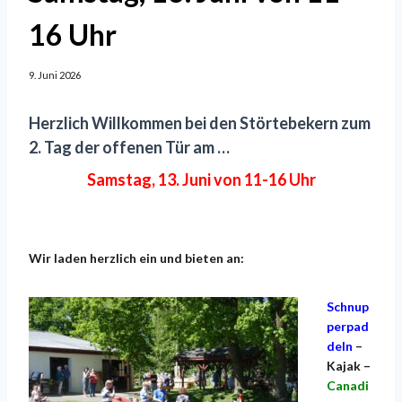
16 Uhr
9. Juni 2026
Herzlich Willkommen bei den Störtebekern zum
2. Tag der offenen Tür am …
Samstag, 13. Juni von 11-16 Uhr
Wir laden herzlich ein und bieten an:
Schnup
perpad
deln
–
Kajak –
Canadi