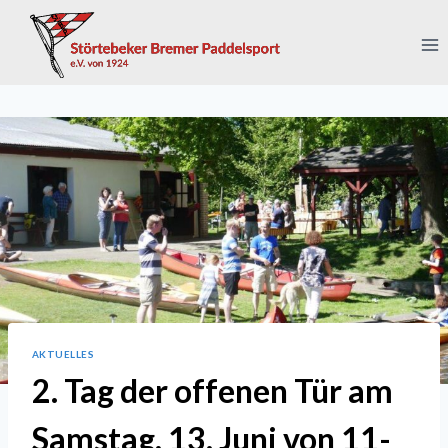
Zum
Inhalt
springen
AKTUELLES
2. Tag der offenen Tür am
Samstag, 13. Juni von 11-