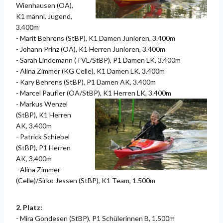
Wienhausen (OA),
K1 männl. Jugend,
3.400m
- Marit Behrens (StBP), K1 Damen Junioren, 3.400m
- Johann Prinz (OA), K1 Herren Junioren, 3.400m
- Sarah Lindemann (TVL/StBP), P1 Damen LK, 3.400m
- Alina Zimmer (KG Celle), K1 Damen LK, 3.400m
- Kary Behrens (StBP), P1 Damen AK, 3.400m
- Marcel Paufler (OA/StBP), K1 Herren LK, 3.400m
-
Markus Wenzel
(StBP), K1 Herren
AK, 3.400m
- Patrick Schiebel
(StBP), P1 Herren
AK, 3.400m
- Alina Zimmer
(Celle)/Sirko Jessen (StBP), K1 Team, 1.500m
2. Platz:
- Mira Gondesen (StBP), P1 Schülerinnen B, 1.500m