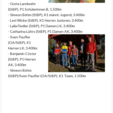
- Greta Landwehr
(StBP), P1 Schülerinnen B, 1.500m
- Simeon Böhm (StBP), K1 männl. Jugend, 3.400m
- Levi Wicke (StBP), K1 Herren Junioren, 3.400m
- Laila Fiedler (StBP), P1 Damen LK, 3.400m
- Catharina Lührs (StBP), P1 Damen AK, 3.400m
-
Sven Paufler
(OA/StBP), K1
Herren LK, 3.400m
- Benjamin Cöster
(StBP), P1 Herren
AK, 3.400m
- Simeon Böhm
(StBP)/Sven Paufler (OA/StBP), K1 Team, 1.500m