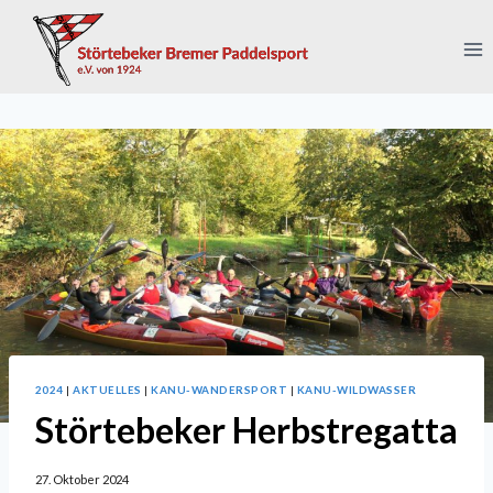
Zum
Inhalt
springen
2024
|
AKTUELLES
|
KANU-WANDERSPORT
|
KANU-WILDWASSER
Störtebeker Herbstregatta
27. Oktober 2024