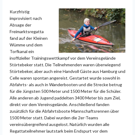
Kurzfristig
improvisiert nach
Absage der
Freimarktsregatta
fand auf der Kleinen
Wümme und dem
Torfkanal ein
inoffizieller Trainingswettkampf vor dem Vereinsgelände
Störtebeker statt. Die Teilnehmenden waren überwiegend
Störtebeker, aber auch eine Handvoll Gäste aus Hamburg und
Celle waren spontan angereist. Gestartet wurde sowohl in
Abfahrts- als auch in Wanderbooten und die Strecke betrug
für die Jüngsten 500 Meter und 1500 Meter für die Schüler.
Alle anderen ab Jugend paddelten 3400 Meter bis zum Ziel,
direkt vor dem Vereinsgelände. Anschließend fanden
zusätzlich für die Abfahrtsboote Mannschaftsrennen über
1500 Meter statt. Dabei wurden die 2er-Teams
vereinsübergreifend ausgelost. Natürlich wurden alle
Regattateilnehmer lautstark beim Endspurt vor dem