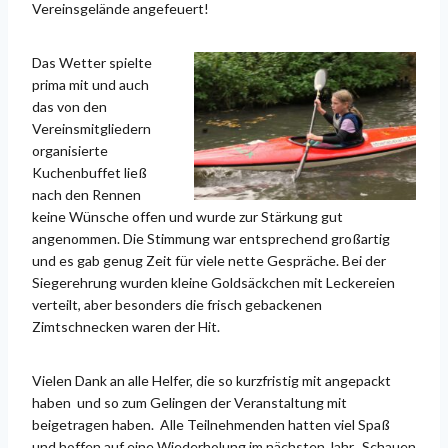
Vereinsgelände angefeuert!
Das Wetter spielte
prima mit und auch
das von den
Vereinsmitgliedern
organisierte
Kuchenbuffet ließ
nach den Rennen
keine Wünsche offen und wurde zur Stärkung gut
angenommen. Die Stimmung war entsprechend großartig
und es gab genug Zeit für viele nette Gespräche. Bei der
Siegerehrung wurden kleine Goldsäckchen mit Leckereien
verteilt, aber besonders die frisch gebackenen
Zimtschnecken waren der Hit.
Vielen Dank an alle Helfer, die so kurzfristig mit angepackt
haben und so zum Gelingen der Veranstaltung mit
beigetragen haben. Alle Teilnehmenden hatten viel Spaß
und hoffen auf eine Wiederholung im nächsten Jahr. Schauen