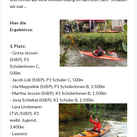
wir mal ...
Hier die
Ergebnisse:
1. Platz:
- Greta Jessen
(StBP), P1
Schülerinnen C,
500m
- Jacob Löb (StBP), P1 Schüler C, 500m
- Ida Meppelink (StBP), P1 Schülerinnen B, 1.500m
- Martha Jessen (StBP), K1 Schülerinnen B, 1.500m
- Jona Schiebel (StBP), K1 Schüler B, 1.500m
- Lara Lindemann
(TVL/StBP), K1
weibl. Jugend,
3.400m
- Laurenz