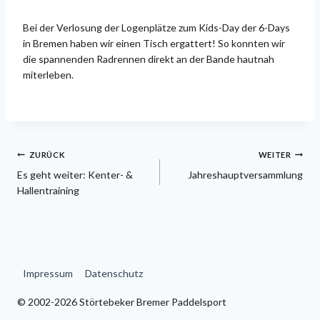
Bei der Verlosung der Logenplätze zum Kids-Day der 6-Days
in Bremen haben wir einen Tisch ergattert! So konnten wir
die spannenden Radrennen direkt an der Bande hautnah
miterleben.
Beitragsnavigation
ZURÜCK
WEITER
Es geht weiter: Kenter- &
Jahreshauptversammlung
Hallentraining
Impressum
Datenschutz
© 2002-2026 Störtebeker Bremer Paddelsport