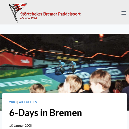
Zum
Inhalt
springen
2008
|
AKTUELLES
6-Days in Bremen
10. Januar 2008