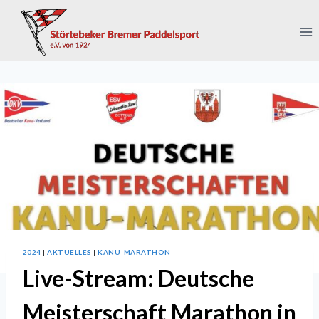
Zum
Inhalt
springen
2024
|
AKTUELLES
|
KANU-MARATHON
Live-Stream: Deutsche
Meisterschaft Marathon in