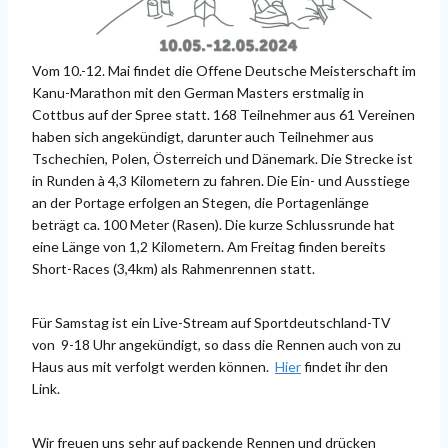
Vom 10.-12. Mai findet die Offene Deutsche Meisterschaft im
Kanu-Marathon mit den German Masters erstmalig in
Cottbus auf der Spree statt. 168 Teilnehmer aus 61 Vereinen
haben sich angekündigt, darunter auch Teilnehmer aus
Tschechien, Polen, Österreich und Dänemark. Die Strecke ist
in Runden à 4,3 Kilometern zu fahren. Die Ein- und Ausstiege
an der Portage erfolgen an Stegen, die Portagenlänge
beträgt ca. 100 Meter (Rasen). Die kurze Schlussrunde hat
eine Länge von 1,2 Kilometern. Am Freitag finden bereits
Short-Races (3,4km) als Rahmenrennen statt.
Für Samstag ist ein Live-Stream auf Sportdeutschland-TV
von 9-18 Uhr angekündigt, so dass die Rennen auch von zu
Haus aus mit verfolgt werden können.
Hier
findet ihr den
Link.
Wir freuen uns sehr auf packende Rennen und drücken