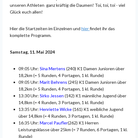
unseren Athleten ganz kräftig die Daumen! Toi, toi, toi - viel
Glück euch allen!
Hier die Startzeiten im Einzelnen und
hier
findet ihr das
komplette Programm.
Samstag, 11. Mai 2024
09:05 Uhr:
Sina Mertens
(240) K1 Damen Junioren über
18,2km (= 5 Runden, 4 Portagen, 1 kl. Runde)
09:05 Uhr:
Marit Behrens
(245) K1 Damen Junioren über
18,2km (= 5 Runden, 4 Portagen, 1 kl. Runde)
13:30 Uhr:
Sirko Jessen
(142) K1 männliche Jugend über
14,8km (= 4 Runden, 3 Portagen, 1 kl. Runde)
13:35 Uhr:
Henriette Wicke
(161) K1 weibliche Jugend
über 14,8km (= 4 Runden, 3 Portagen, 1 kl. Runde)
16:35 Uhr:
Marcel Paufler
(262) K1 Herren
Leistungsklasse über 25km (= 7 Runden, 6 Portagen, 1 kl.
Runde)