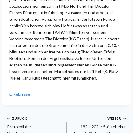
abzusetzen, gemeinsam mit Max Hoff und Tim Dietzler.
Dieses Führungstrio fuhr lange zusammen und arbeitete
einen deutlichen Vorsprung heraus. In der letzten Runde
schließlich konnte sich Max Hoff etwas absetzen und
gewann das Rennen in 19:49.18 Minuten vor seinem
Vereinskameraden Tim Dietzler (KG Essen). Marcel sicherte
sich ungefährdet die Bronzemedaille in der Zeit von 20:10.75
Minuten und auch er freute sich riesig über diesen Erfolg.
Beeindruckend in der Ergebnisliste zu lesen: Unter den
ersten neun Plätzen sind insgesamt sieben Boote der KG
Essen vertreten, neben Marcel hat es nur Leif Reh (8. Platz,
Kieler Kanu Klub) geschafft, hier mitzumischen.
Ergebnisse
Beitragsnavigation
ZURÜCK
WEITER
Protokoll der
1924-2024: Störtebeker