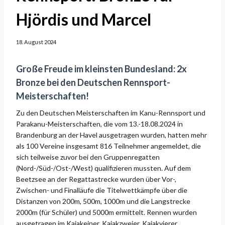
Hjördis und Marcel
18. August 2024
Große Freude im kleinsten Bundesland: 2x
Bronze bei den Deutschen Rennsport-
Meisterschaften!
Zu den Deutschen Meisterschaften im Kanu-Rennsport und
Parakanu-Meisterschaften, die vom 13.-18.08.2024 in
Brandenburg an der Havel ausgetragen wurden, hatten mehr
als 100 Vereine insgesamt 816 Teilnehmer angemeldet, die
sich teilweise zuvor bei den Gruppenregatten
(Nord-/Süd-/Ost-/West) qualifizieren mussten. Auf dem
Beetzsee an der Regattastrecke wurden über Vor-,
Zwischen- und Finalläufe die Titelwettkämpfe über die
Distanzen von 200m, 500m, 1000m und die Langstrecke
2000m (für Schüler) und 5000m ermittelt. Rennen wurden
ausgetragen im Kajakeiner, Kajakzweier, Kajakvierer,