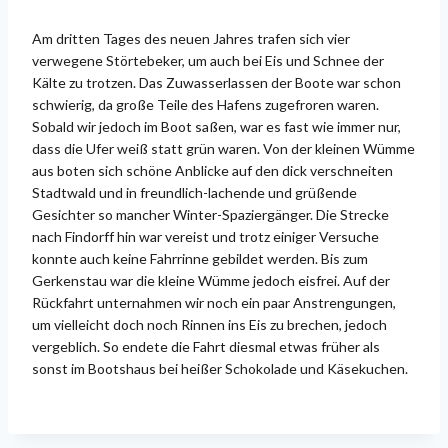
Am dritten Tages des neuen Jahres trafen sich vier
verwegene Störtebeker, um auch bei Eis und Schnee der
Kälte zu trotzen. Das Zuwasserlassen der Boote war schon
schwierig, da große Teile des Hafens zugefroren waren.
Sobald wir jedoch im Boot saßen, war es fast wie immer nur,
dass die Ufer weiß statt grün waren. Von der kleinen Wümme
aus boten sich schöne Anblicke auf den dick verschneiten
Stadtwald und in freundlich-lachende und grüßende
Gesichter so mancher Winter-Spaziergänger. Die Strecke
nach Findorff hin war vereist und trotz einiger Versuche
konnte auch keine Fahrrinne gebildet werden. Bis zum
Gerkenstau war die kleine Wümme jedoch eisfrei. Auf der
Rückfahrt unternahmen wir noch ein paar Anstrengungen,
um vielleicht doch noch Rinnen ins Eis zu brechen, jedoch
vergeblich. So endete die Fahrt diesmal etwas früher als
sonst im Bootshaus bei heißer Schokolade und Käsekuchen.