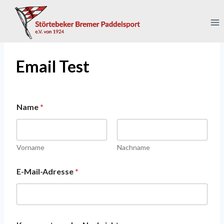
Zum
Inhalt
springen
Email Test
Name
*
Vorname
Nachname
E-Mail-Adresse
*
*