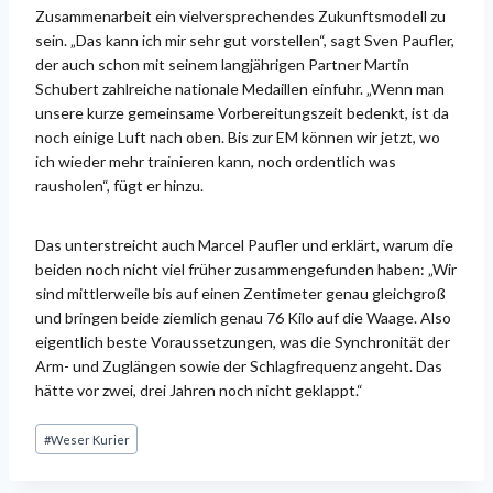
Zusammenarbeit ein vielversprechendes Zukunftsmodell zu
sein. „Das kann ich mir sehr gut vorstellen“, sagt Sven Paufler,
der auch schon mit seinem langjährigen Partner Martin
Schubert zahlreiche nationale Medaillen einfuhr. „Wenn man
unsere kurze gemeinsame Vorbereitungszeit bedenkt, ist da
noch einige Luft nach oben. Bis zur EM können wir jetzt, wo
ich wieder mehr trainieren kann, noch ordentlich was
rausholen“, fügt er hinzu.
Das unterstreicht auch Marcel Paufler und erklärt, warum die
beiden noch nicht viel früher zusammengefunden haben: „Wir
sind mittlerweile bis auf einen Zentimeter genau gleichgroß
und bringen beide ziemlich genau 76 Kilo auf die Waage. Also
eigentlich beste Voraussetzungen, was die Synchronität der
Arm- und Zuglängen sowie der Schlagfrequenz angeht. Das
hätte vor zwei, drei Jahren noch nicht geklappt.“
Schlagworte:
#
Weser Kurier