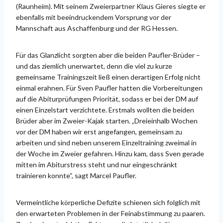
(Raunheim). Mit seinem Zweierpartner Klaus Gieres siegte er
ebenfalls mit beeindruckendem Vorsprung vor der
Mannschaft aus Aschaffenburg und der RG Hessen.
Für das Glanzlicht sorgten aber die beiden Paufler-Brüder –
und das ziemlich unerwartet, denn die viel zu kurze
gemeinsame Trainingszeit ließ einen derartigen Erfolg nicht
einmal erahnen. Für Sven Paufler hatten die Vorbereitungen
auf die Abiturprüfungen Priorität, sodass er bei der DM auf
einen Einzelstart verzichtete. Erstmals wollten die beiden
Brüder aber im Zweier-Kajak starten. „Dreieinhalb Wochen
vor der DM haben wir erst angefangen, gemeinsam zu
arbeiten und sind neben unserem Einzeltraining zweimal in
der Woche im Zweier gefahren. Hinzu kam, dass Sven gerade
mitten im Abiturstress steht und nur eingeschränkt
trainieren konnte“, sagt Marcel Paufler.
Vermeintliche körperliche Defizite schienen sich folglich mit
den erwarteten Problemen in der Feinabstimmung zu paaren.