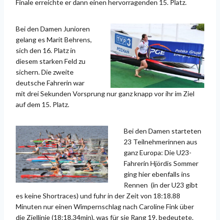
Finale erreichte er dann einen hervorragenden 15. Platz.
Bei den Damen Junioren
gelang es Marit Behrens,
sich den 16. Platz in
diesem starken Feld zu
sichern. Die zweite
deutsche Fahrerin war
mit drei Sekunden Vorsprung nur ganz knapp vor ihr im Ziel
auf dem 15. Platz.
Bei den Damen starteten
23 Teilnehmerinnen aus
ganz Europa: Die U23-
Fahrerin Hjördis Sommer
ging hier ebenfalls ins
Rennen (in der U23 gibt
es keine Shortraces) und fuhr in der Zeit von 18:18.88
Minuten nur einen Wimpernschlag nach Caroline Fink über
die Ziellinie (18:18.34min), was für sie Rang 19. bedeutete.