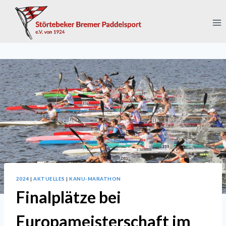
Zum
Inhalt
springen
2024
|
AKTUELLES
|
KANU-MARATHON
Finalplätze bei
Europameisterschaft im