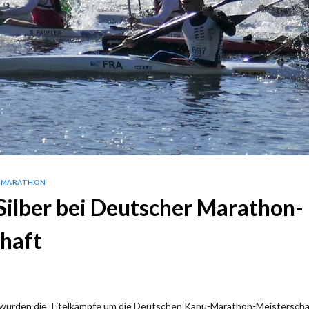
-MARATHON
Silber bei Deutscher Marathon-
haft
 wurden die Titelkämpfe um die Deutschen Kanu-Marathon-Meisterscha