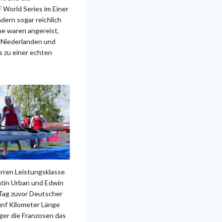
 World Series im Einer
dern sogar reichlich
ne waren angereist,
n Niederlanden und
s zu einer echten
erren Leistungsklasse
tin Urban und Edwin
 Tag zuvor Deutscher
fünf Kilometer Länge
ger die Franzosen das