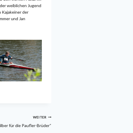
r der weiblichen Jugend
 Kajakeiner der
immer und Jan
WEITER
ilber für die Paufler-Brüder“