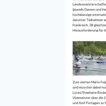
Landesmeisterschaften
(jeweils Damen und Her
hochklassige internati
darunter Teilnehmer a
Frankreich. 38 gleichz
Herausforderung für d
Zum vierten Mal in Fo
und mussten dabei nu
Lucas/Stephane Boulan
Vizemeister über die 2
und fünf Portagen zu 