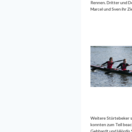
Rennen. Dritter und D
Marcel und Sven ihr Zie
Weitere Störtebeker 
konnten zum Teil beach
Gebhardt und Hjördis 