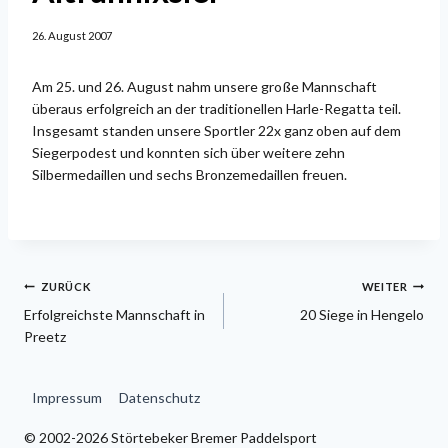
26. August 2007
Am 25. und 26. August nahm unsere große Mannschaft
überaus erfolgreich an der traditionellen Harle-Regatta teil.
Insgesamt standen unsere Sportler 22x ganz oben auf dem
Siegerpodest und konnten sich über weitere zehn
Silbermedaillen und sechs Bronzemedaillen freuen.
Beitragsnavigation
ZURÜCK
WEITER
Erfolgreichste Mannschaft in
20 Siege in Hengelo
Preetz
Impressum
Datenschutz
© 2002-2026 Störtebeker Bremer Paddelsport