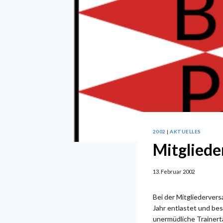
2002
|
AKTUELLES
Mitglied
13. Februar 2002
Bei der Mitgliederver
Jahr entlastet und bes
unermüdliche Trainertä