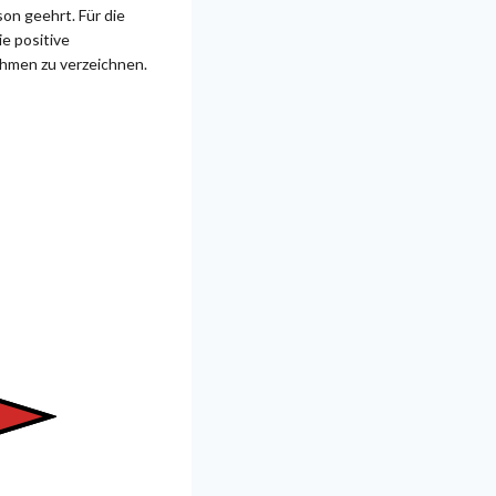
on geehrt. Für die
ie positive
ahmen zu verzeichnen.