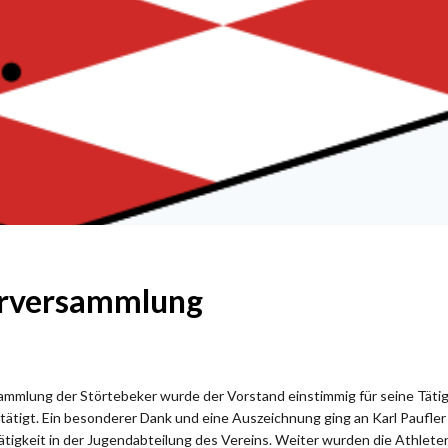
erversammlung
sammlung der Störtebeker wurde der Vorstand einstimmig für seine Täti
tätigt. Ein besonderer Dank und eine Auszeichnung ging an Karl Paufler 
tigkeit in der Jugendabteilung des Vereins. Weiter wurden die Athleten 