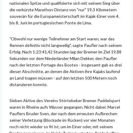
nationalen Spitze und qualifizierte sich mit seinem Sieg über
die verkürzte Marathon-Distanz von "nur" 19,3 Kilometern
souverän für die Europameisterschaft im Kajak-Einer vom 4.
bis 8. Juni im portugiesischen Ponte de Lima.
"Obwohl nur wenige Teilnehmer am Start waren, war das
Rennen definitiv nicht langweilig", sagte Paufler nach seinem
Erfolg. Nach 1:23:41,42 Stunden lag der Bremer im Ziel 19,88
Sekunden vor dem Niederländer Milan Dekker, den Paufler
nach der letzten Portage des Bootes - insgesamt gab es drei
dieser Abschnitte, an denen die Aktiven ihre Kajaks laufend
an Land tragen müssen - auf den letzten 500 Metern noch
distanzieren konnte.
Sieben Aktive des Vereins Störtebeker Bremer Paddelsport
waren in Rheine aufs Wasser gegangen. Nicht dabei: Marcel
Pauflers Bruder Sven, der nach dem erneuten Aufbrechen
seiner Verletzung (Blockade im Rücken) vor vier Monaten
noch nicht wieder so fit ist, um im Einer oder, mit seinem