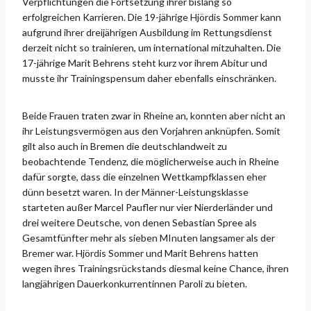
Verpflichtungen die Fortsetzung ihrer bislang so
erfolgreichen Karrieren. Die 19-jährige Hjördis Sommer kann
aufgrund ihrer dreijährigen Ausbildung im Rettungsdienst
derzeit nicht so trainieren, um international mitzuhalten. Die
17-jährige Marit Behrens steht kurz vor ihrem Abitur und
musste ihr Trainingspensum daher ebenfalls einschränken.
Beide Frauen traten zwar in Rheine an, konnten aber nicht an
ihr Leistungsvermögen aus den Vorjahren anknüpfen. Somit
gilt also auch in Bremen die deutschlandweit zu
beobachtende Tendenz, die möglicherweise auch in Rheine
dafür sorgte, dass die einzelnen Wettkampfklassen eher
dünn besetzt waren. In der Männer-Leistungsklasse
starteten außer Marcel Paufler nur vier Nierderländer und
drei weitere Deutsche, von denen Sebastian Spree als
Gesamtfünfter mehr als sieben MInuten langsamer als der
Bremer war. Hjördis Sommer und Marit Behrens hatten
wegen ihres Trainingsrückstands diesmal keine Chance, ihren
langjährigen Dauerkonkurrentinnen Paroli zu bieten.