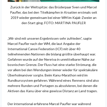
Zurück in der Weltspitze: das Brüderpaar Sven und Marcel
Paufler, das bei den Titelkämpfen in Kroatien erstmals seit
2019 wieder gemeinsam bei einer WM im Kajak-Zweier an
den Start ging. FOTO: MARTINA PAUFLER
„Wir sind mit unseren Ergebnissen sehr zufrieden“, sagte
Marcel Paufler nach der WM, die laut Angabe der
International Canoe Federation (ICF) mit über 40
teilnehmenden Nationen die bislang größte überhaupt war.
Gefahren wurde auf der Neretva in unmittelbarer Nähe zur
bosnischen Grenze. Der Fluss hat eine starke Strömung, die
vor allem bei den Wendungen immer wieder für spektakuläre
Überholmanöver sorgte. Beim Kanu-Marathon wird im
Rundkurssystem gefahren. Während eines Rennens sind also
mehrere Runden und Portagen zu absolvieren, bei denen die
Aktiven das Kanu über eine gewisse Distanz an Land tragen.
Der international erfahrene Marcel Paufler war während