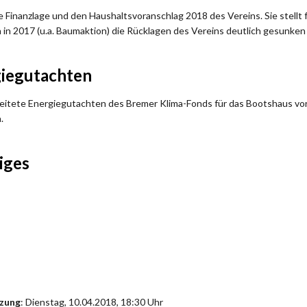
ie Finanzlage und den Haushaltsvoranschlag 2018 des Vereins. Sie stellt 
n 2017 (u.a. Baumaktion) die Rücklagen des Vereins deutlich gesunken 
giegutachten
rbeitete Energiegutachten des Bremer Klima-Fonds für das Bootshaus vor
.
iges
tzung
: Dienstag, 10.04.2018, 18:30 Uhr