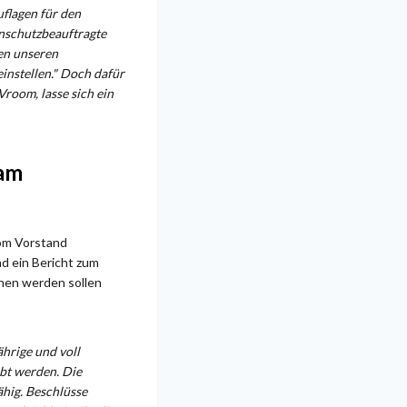
uflagen für den
nschutzbeauftragte
en unseren
instellen." Doch dafür
Vroom, lasse sich ein
 am
vom Vorstand
nd ein Bericht zum
chen werden sollen
ährige und voll
übt werden. Die
ähig. Beschlüsse