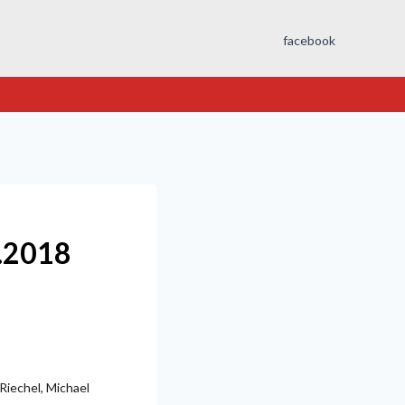
facebook
2.2018
 Riechel, Michael