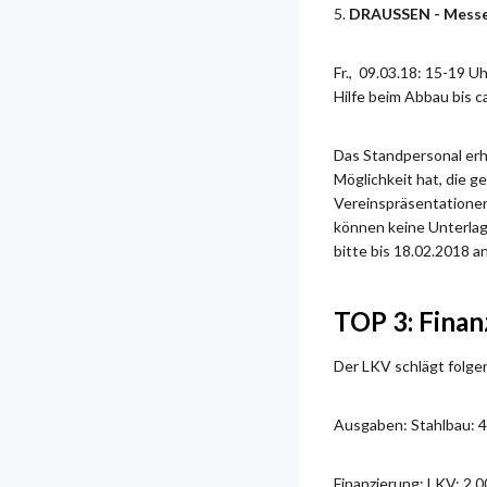
5.
DRAUSSEN - Messe 
Fr., 09.03.18: 15-19 U
Hilfe beim Abbau bis c
Das Standpersonal erh
Möglichkeit hat, die 
Vereinspräsentatione
können keine Unterla
bitte bis 18.02.2018 
TOP 3: Fina
Der LKV schlägt folgen
Ausgaben: Stahlbau: 
Finanzierung: LKV: 2.