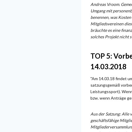
Andreas Vroom. Gemeint
Umgang mit personenbe
benennen, was Kosten
Mitgliedsvereinen dies
bräuchte es eine finan
solches Projekt nicht 
TOP 5: Vorb
14.03.2018
"Am 14.03.18 findet u
satzungsgemäß vorberei
Leistungssport). Wenn
bzw. wenn Anträge gest
Aus der Satzung: Alle 
geschäftsfähige Mitgli
Mitgliederversammlung 