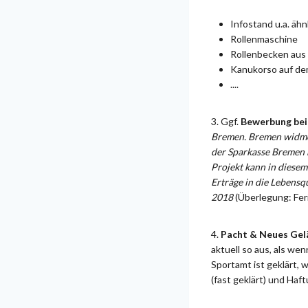
Infostand u.a. äh
Rollenmaschine
Rollenbecken aus
Kanukorso auf dem
....
3. Ggf.
Bewerbung bei
Bremen. Bremen widmet
der Sparkasse Bremen b
Projekt kann in diesem
Erträge in die Lebensq
2018
(Überlegung: Fe
4.
Pacht & Neues Ge
aktuell so aus, als we
Sportamt ist geklärt, 
(fast geklärt) und Haf