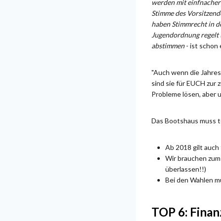
werden mit einfnacher 
Stimme des Vorsitzenden
haben Stimmrecht in de
Jugendordnung regelt (
abstimmen
- ist schon
"Auch wenn die Jahres
sind sie für EUCH zur 
Probleme lösen, aber 
Das Bootshaus muss te
Ab 2018 gilt auch
Wir brauchen zum T
überlassen!!)
Bei den Wahlen m
TOP 6: Fina