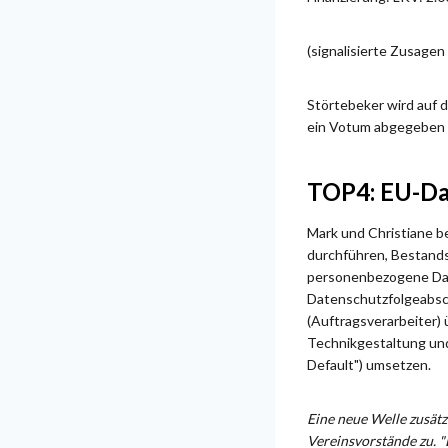
(signalisierte Zusage
Störtebeker wird auf 
ein Votum abgegeben 
TOP4: EU-Da
Mark und Christiane b
durchführen, Bestands
personenbezogene Dat
Datenschutzfolgeabsc
(Auftragsverarbeiter)
Technikgestaltung und
Default") umsetzen.
Eine neue Welle zusätz
Vereinsvorstände zu. "