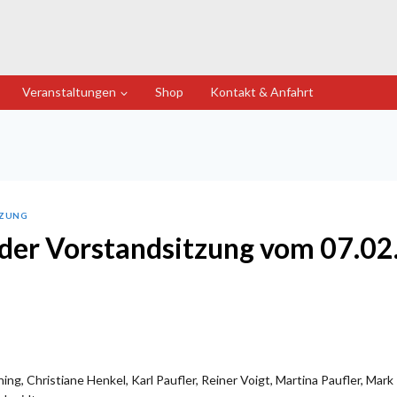
Veranstaltungen
Shop
Kontakt & Anfahrt
TZUNG
 der Vorstandsitzung vom 07.0
ng, Christiane Henkel, Karl Paufler, Reiner Voigt, Martina Paufler, Mark