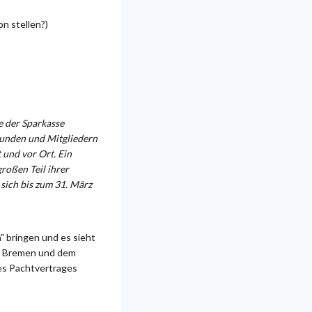
n stellen?)
ve der Sparkasse
Kunden und Mitgliedern
 und vor Ort. Ein
großen Teil ihrer
 sich bis zum 31. März
 bringen und es sieht
ien Bremen und dem
des Pachtvertrages