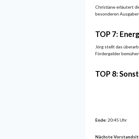
Christiane erläutert d
besonderen Ausgaben i
TOP 7: Ener
Jörg stellt das übera
Fördergelder bemühen
TOP 8: Sonst
Ende
: 20:45 Uhr
Nächste Vorstandsi