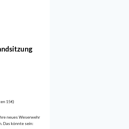
andsitzung
ten 15€)
Jahre neues Weserwehr
. Das könnte sein: