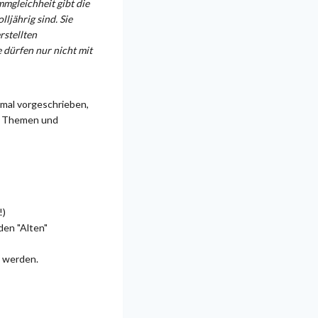
mgleichheit gibt die
ljährig sind. Sie
rstellten
e dürfen nur nicht mit
mal vorgeschrieben,
le Themen und
!)
den "Alten"
 werden.