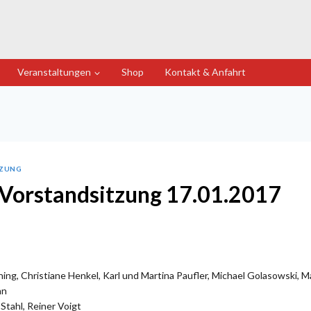
Veranstaltungen
Shop
Kontakt & Anfahrt
TZUNG
 Vorstandsitzung 17.01.2017
ing, Christiane Henkel, Karl und Martina Paufler, Michael Golasowski, M
nn
tahl, Reiner Voigt