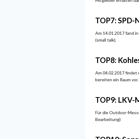
Mitglieder erhalten da
TOP7: SPD-N
Am 14.01.2017 fand in
(small talk).
TOP8: Kohle
Am 04.02.2017 findet u
bereiten ein Raum vor.
TOP9: LKV-
Für die Outdoor-Messe 
Bearbeitung)