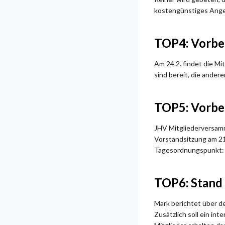
kostengünstiges Angeb
TOP4: Vorbe
Am 24.2. findet die M
sind bereit, die ander
TOP5: Vorbe
JHV Mitgliederversamm
Vorstandsitzung am 21.
Tagesordnungspunkt: N
TOP6: Stan
Mark berichtet über d
Zusätzlich soll ein in