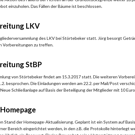
ot einzuholen. Das Fällen der Bäume ist beschlossen.
reitung LKV
itgliederversammlung des LKV bei Störtebeker statt. Jörg besorgt Getr
en Vorbereitungen zu treffen.
reitung StBP
lung von Störtebeker findet am 15.3.2017 statt. Die weiteren Vorbere
2. besprochen. Die Einladungen werden am 22.2. per Mail/Post verschick
eue Schließanlage auf Basis der Beteiligung der Mitglieder mit 10 Euro
d Homepage
en Stand der Homepage-Aktualisierung. Geplant ist ein System auf Basis
terner Bereich eingerichtet werden, in den z.B. die Protokolle hinterlegt 