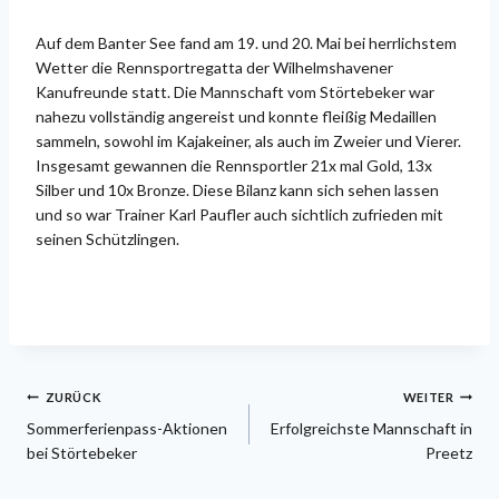
Auf dem Banter See fand am 19. und 20. Mai bei herrlichstem
Wetter die Rennsportregatta der Wilhelmshavener
Kanufreunde statt. Die Mannschaft vom Störtebeker war
nahezu vollständig angereist und konnte fleißig Medaillen
sammeln, sowohl im Kajakeiner, als auch im Zweier und Vierer.
Insgesamt gewannen die Rennsportler 21x mal Gold, 13x
Silber und 10x Bronze. Diese Bilanz kann sich sehen lassen
und so war Trainer Karl Paufler auch sichtlich zufrieden mit
seinen Schützlingen.
Beitragsnavigation
ZURÜCK
WEITER
Sommerferienpass-Aktionen
Erfolgreichste Mannschaft in
bei Störtebeker
Preetz