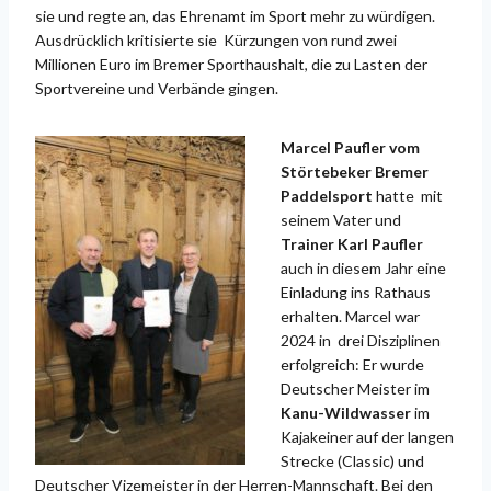
sie und regte an, das Ehrenamt im Sport mehr zu würdigen.
Ausdrücklich kritisierte sie Kürzungen von rund zwei
Millionen Euro im Bremer Sporthaushalt, die zu Lasten der
Sportvereine und Verbände gingen.
Marcel Paufler vom
Störtebeker Bremer
Paddelsport
hatte mit
seinem Vater und
Trainer Karl Paufler
auch in diesem Jahr eine
Einladung ins Rathaus
erhalten. Marcel war
2024 in drei Disziplinen
erfolgreich: Er wurde
Deutscher Meister im
Kanu-Wildwasser
im
Kajakeiner auf der langen
Strecke (Classic) und
Deutscher Vizemeister in der Herren-Mannschaft. Bei den