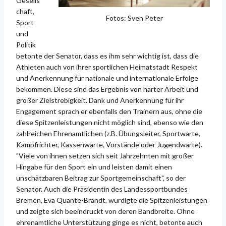
Gesells
chaft,
Fotos: Sven Peter
Sport
und
Politik
betonte der Senator, dass es ihm sehr wichtig ist, dass die
Athleten auch von ihrer sportlichen Heimatstadt Respekt
und Anerkennung für nationale und internationale Erfolge
bekommen. Diese sind das Ergebnis von harter Arbeit und
großer Zielstrebigkeit. Dank und Anerkennung für ihr
Engagement sprach er ebenfalls den Trainern aus, ohne die
diese Spitzenleistungen nicht möglich sind, ebenso wie den
zahlreichen Ehrenamtlichen (z.B. Übungsleiter, Sportwarte,
Kampfrichter, Kassenwarte, Vorstände oder Jugendwarte).
"Viele von ihnen setzen sich seit Jahrzehnten mit großer
Hingabe für den Sport ein und leisten damit einen
unschätzbaren Beitrag zur Sportgemeinschaft", so der
Senator. Auch die Präsidentin des Landessportbundes
Bremen, Eva Quante-Brandt, würdigte die Spitzenleistungen
und zeigte sich beeindruckt von deren Bandbreite. Ohne
ehrenamtliche Unterstützung ginge es nicht, betonte auch