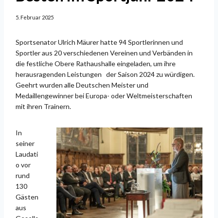
5. Februar 2025
Sportsenator Ulrich Mäurer hatte 94 Sportlerinnen und
Sportler aus 20 verschiedenen Vereinen und Verbänden in
die festliche Obere Rathaushalle eingeladen, um ihre
herausragenden Leistungen der Saison 2024 zu würdigen.
Geehrt wurden alle Deutschen Meister und
Medaillengewinner bei Europa- oder Weltmeisterschaften
mit ihren Trainern.
In
seiner
Laudati
o vor
rund
130
Gästen
aus