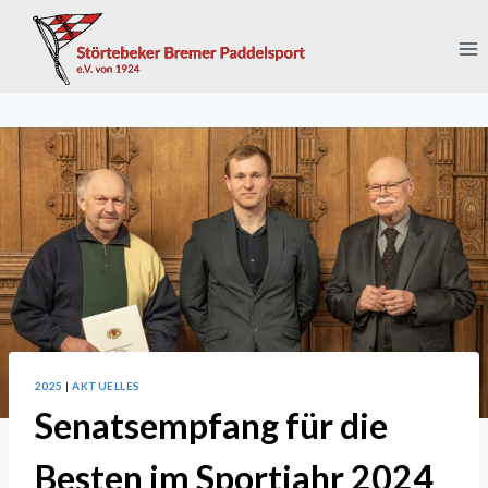
Zum
Inhalt
springen
2025
|
AKTUELLES
Senatsempfang für die
Besten im Sportjahr 2024