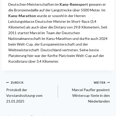
Deutschen Meisterschaften im
Kanu-Rennsport
gewann er
die Bronzemedaille auf der Langstrecke über 5000 Meter. Im
Kanu-Marathon
wurde er sowohl in der Herren
Leistungsklasse Deutscher Meister im Short-Race (3,4
Kilometer) als auch über die Distanz von 29,8 Kilometern. Seit
2011 startet Marcel im Team der Deutschen
Nationalmannschaft im Kanu-Marathon und durfte auch 2024
beim Welt-Cup, der Europameisterschaft und der
Weltmeisterschaft Deutschland vertreten. Seine beste
Platzierung hier war der fünfte Platz beim Welt-Cup auf der
Kurzdistanz über 3,4 Kilometer.
Beitragsnavigation
ZURÜCK
WEITER
Protokoll der
Marcel Paufler gewinnt
Vorstandssitzung vom
Wintercup-Serie in den
21.01.2025
Niederlanden