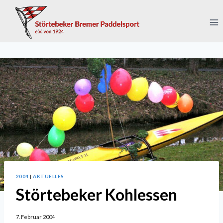
Zum
Inhalt
springen
2004
|
AKTUELLES
Störtebeker Kohlessen
7. Februar 2004