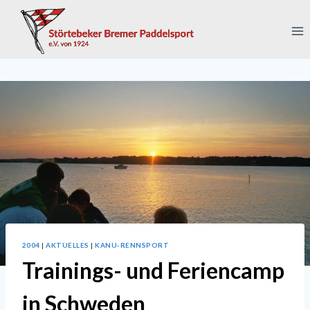
Zum
Inhalt
springen
2004
|
AKTUELLES
|
KANU-RENNSPORT
Trainings- und Feriencamp
in Schweden