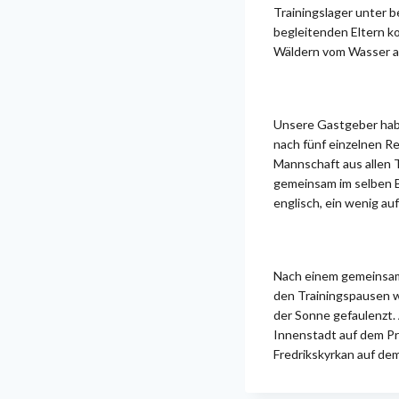
Trainingslager unter
begleitenden Eltern k
Wäldern vom Wasser a
Unsere Gastgeber habe
nach fünf einzelnen R
Mannschaft aus allen 
gemeinsam im selben B
englisch, ein wenig au
Nach einem gemeinsame
den Trainingspausen wu
der Sonne gefaulenzt
Innenstadt auf dem Pr
Fredrikskyrkan auf de