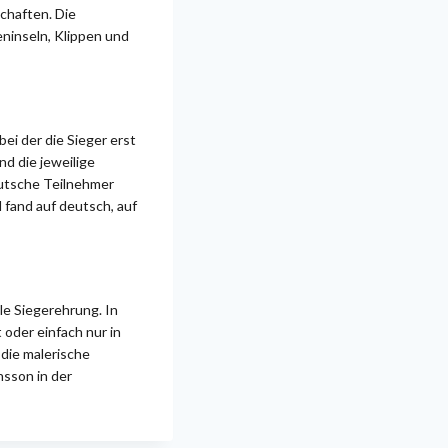
chaften. Die
ninseln, Klippen und
i der die Sieger erst
d die jeweilige
eutsche Teilnehmer
 fand auf deutsch, auf
le Siegerehrung. In
oder einfach nur in
die malerische
nsson in der