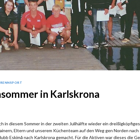
-RENNSPORT
sommer in Karlskrona
ch in diesem Sommer in der zweiten Julihälfte wieder ein dreißigköpfi
Trainern, Eltern und unserem Küchenteam auf den Weg gen Norden nac
ubb Eskimå nach Karlskrona gemacht. Für die Aktiven war dieses die G