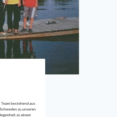
ges Team bestehend aus
h Schweden zu unseren
elegenheit zu einem