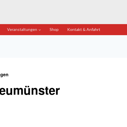
Veranstaltungen
Shop
Kontakt & Anfahrt
ngen
eumünster