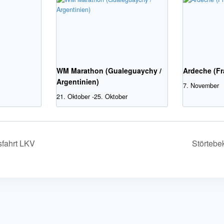
WM Marathon (Gualeguaychy /
Ardeche (Fr
Argentinien)
7. November
21. Oktober
-
25. Oktober
fahrt LKV
Störtebe