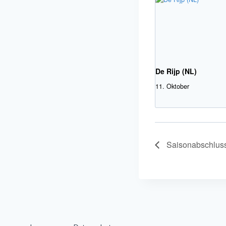
De Rijp (NL)
11. Oktober
Saisonabschluss