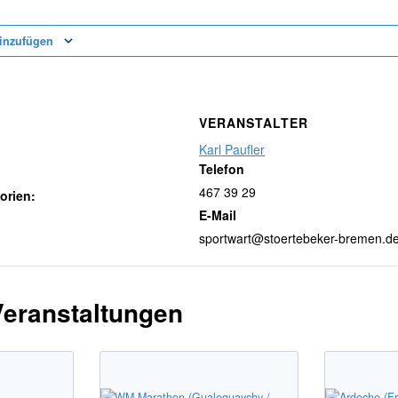
inzufügen
VERANSTALTER
Karl Paufler
Telefon
467 39 29
orien:
E-Mail
sportwart@stoertebeker-bremen.d
Veranstaltungen