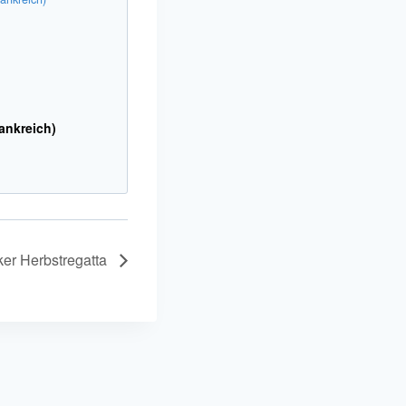
ankreich)
ker Herbstregatta