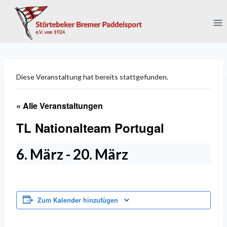
Zum
Inhalt
springen
Diese Veranstaltung hat bereits stattgefunden.
« Alle Veranstaltungen
TL Nationalteam Portugal
6. März
-
20. März
Zum Kalender hinzufügen