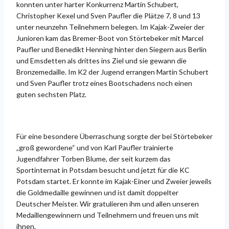
konnten unter harter Konkurrenz Martin Schubert,
Christopher Kexel und Sven Paufler die Plätze 7, 8 und 13
unter neunzehn Teilnehmern belegen. Im Kajak-Zweier der
Junioren kam das Bremer-Boot von Störtebeker mit Marcel
Paufler und Benedikt Henning hinter den Siegern aus Berlin
und Emsdetten als drittes ins Ziel und sie gewann die
Bronzemedaille. Im K2 der Jugend errangen Martin Schubert
und Sven Paufler trotz eines Bootschadens noch einen
guten sechsten Platz.
Für eine besondere Überraschung sorgte der bei Störtebeker
„groß gewordene“ und von Karl Paufler trainierte
Jugendfahrer Torben Blume, der seit kurzem das
Sportinternat in Potsdam besucht und jetzt für die KC
Potsdam startet. Er konnte im Kajak-Einer und Zweier jeweils
die Goldmedaille gewinnen und ist damit doppelter
Deutscher Meister. Wir gratulieren ihm und allen unseren
Medaillengewinnern und Teilnehmern und freuen uns mit
ihnen.