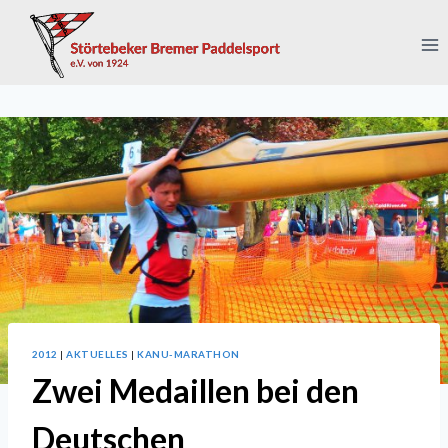
Zum
Inhalt
springen
2012
|
AKTUELLES
|
KANU-MARATHON
Zwei Medaillen bei den
Deutschen