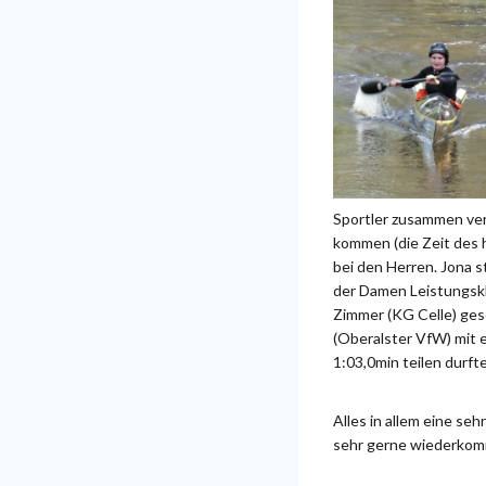
Sportler zusammen vers
kommen (die Zeit des 
bei den Herren. Jona 
der Damen Leistungskl
Zimmer (KG Celle) ges
(Oberalster VfW) mit e
1:03,0min teilen durft
Alles in allem eine se
sehr gerne wiederko