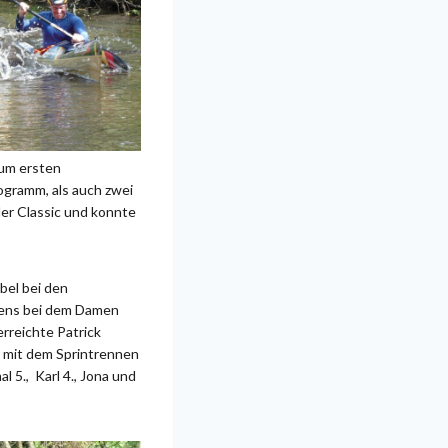
zum ersten
ogramm, als auch zwei
 der Classic und konnte
bel bei den
hrens bei dem Damen
rreichte Patrick
r mit dem Sprintrennen
 5., Karl 4., Jona und