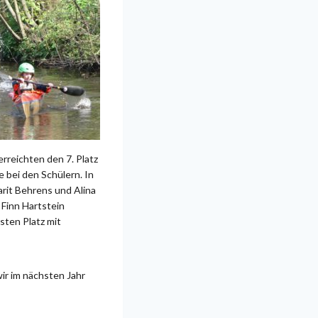
rreichten den 7. Platz
 bei den Schülern. In
rit Behrens und Alina
Finn Hartstein
sten Platz mit
ir im nächsten Jahr