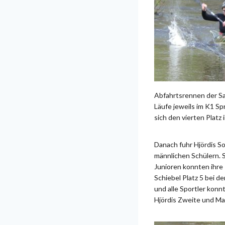
Abfahrtsrennen der Sai
Läufe jeweils im K1 Sp
sich den vierten Platz 
Danach fuhr Hjördis S
männlichen Schülern. 
Junioren konnten ihre
Schiebel Platz 5 bei 
und alle Sportler konn
Hjördis Zweite und Mar