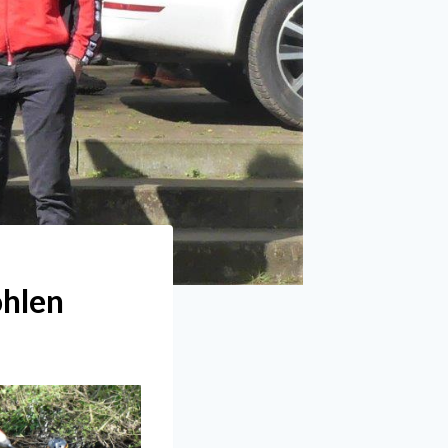
öhlen