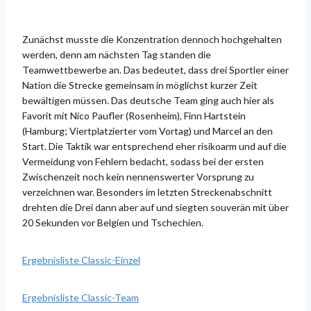
Zunächst musste die Konzentration dennoch hochgehalten
werden, denn am nächsten Tag standen die
Teamwettbewerbe an. Das bedeutet, dass drei Sportler einer
Nation die Strecke gemeinsam in möglichst kurzer Zeit
bewältigen müssen. Das deutsche Team ging auch hier als
Favorit mit Nico Paufler (Rosenheim), Finn Hartstein
(Hamburg; Viertplatzierter vom Vortag) und Marcel an den
Start. Die Taktik war entsprechend eher risikoarm und auf die
Vermeidung von Fehlern bedacht, sodass bei der ersten
Zwischenzeit noch kein nennenswerter Vorsprung zu
verzeichnen war. Besonders im letzten Streckenabschnitt
drehten die Drei dann aber auf und siegten souverän mit über
20 Sekunden vor Belgien und Tschechien.
Ergebnisliste Classic-Einzel
Ergebnisliste Classic-Team