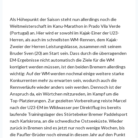
Als Höhepunkt der Saison steht nun allerdings noch die
Weltmeisterschaft im Kanu-Marathon in Prado Vila Verde
(Portugal) an. Hier wird er sowohl im Kajak-Einer der U23-
Herren, als auch im schnellsten WM-Rennen, dem Kajak-
Zweier der Herren Leistungsklasse, zusammen mit seinem
Bruder Sven (20) am Start sein. Dass durch die überragenden
EM-Ergebnisse nicht automatisch die Ziele für die WM
korrigiert werden müssen, ist den beiden Bremern allerdings
wichtig: Auf der WM werden nochmal einige weitere starke
Konkurrenten mehr zu erwarten sein, wodurch auch die
Rennverläufe wieder anders sein werden. Dennoch ist der
Anspruch da, ein Wörtchen mitzureden, im Kampf um die
Top-Platzierungen. Zur gezielten Vorbereitung reiste Marcel
nach der U23-EM im Wildwasser per Direktflug ins bereits
laufende Trainingslager des Störtebeker Bremer Paddelsport
nach Karlskrona, an die schwedische Ostseeküste. Wieder
zurück in Bremen sind es jetzt nur noch wenige Wochen, bis
die Paufler-Brüder noch einmal in diesem Jahr auf den Punkt