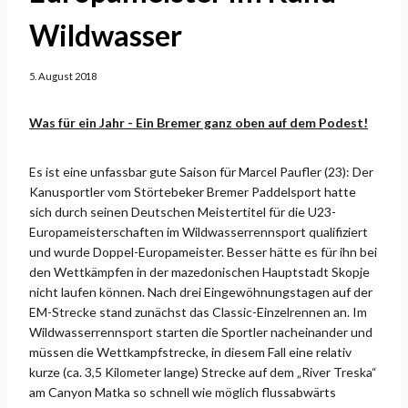
Wildwasser
5. August 2018
Was für ein Jahr - Ein Bremer ganz oben auf dem Podest!
Es ist eine unfassbar gute Saison für Marcel Paufler (23): Der
Kanusportler vom Störtebeker Bremer Paddelsport hatte
sich durch seinen Deutschen Meistertitel für die U23-
Europameisterschaften im Wildwasserrennsport qualifiziert
und wurde Doppel-Europameister. Besser hätte es für ihn bei
den Wettkämpfen in der mazedonischen Hauptstadt Skopje
nicht laufen können. Nach drei Eingewöhnungstagen auf der
EM-Strecke stand zunächst das Classic-Einzelrennen an. Im
Wildwasserrennsport starten die Sportler nacheinander und
müssen die Wettkampfstrecke, in diesem Fall eine relativ
kurze (ca. 3,5 Kilometer lange) Strecke auf dem „River Treska“
am Canyon Matka so schnell wie möglich flussabwärts