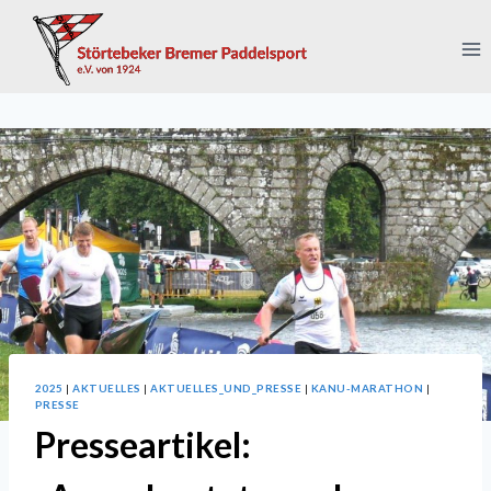
Zum
Inhalt
springen
2025
|
AKTUELLES
|
AKTUELLES_UND_PRESSE
|
KANU-MARATHON
|
PRESSE
Presseartikel: