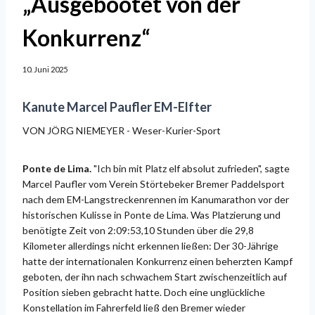
„Ausgebootet von der
Konkurrenz“
10. Juni 2025
Kanute Marcel Paufler EM-Elfter
VON JÖRG NIEMEYER - Weser-Kurier-Sport
Ponte de Lima.
"Ich bin mit Platz elf absolut zufrieden", sagte
Marcel Paufler vom Verein Störtebeker Bremer Paddelsport
nach dem EM-Langstreckenrennen im Kanumarathon vor der
historischen Kulisse in Ponte de Lima. Was Platzierung und
benötigte Zeit von 2:09:53,10 Stunden über die 29,8
Kilometer allerdings nicht erkennen ließen: Der 30-Jährige
hatte der internationalen Konkurrenz einen beherzten Kampf
geboten, der ihn nach schwachem Start zwischenzeitlich auf
Position sieben gebracht hatte. Doch eine unglückliche
Konstellation im Fahrerfeld ließ den Bremer wieder