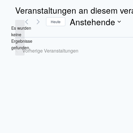
Veranstaltungen an diesem ver
Anstehende
Heute
Es wurden
Datum
keine
wählen.
Hinweis
Ergebnisse
gefunden.
Vorherige
Veranstaltungen