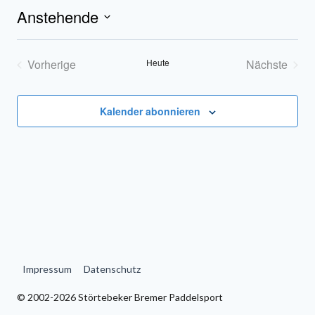
Anstehende
Datum
wählen.
Vorherige
Heute
Nächste
Veranstaltungen
Veransta
Kalender abonnieren
Impressum
Datenschutz
© 2002-2026 Störtebeker Bremer Paddelsport