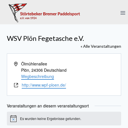
Zum
Inhalt
springen
WSV Plön Fegetasche e.V.
« Alle Veranstaltungen
Adresse
Ölmühlenallee
Plön
,
24306
Deutschland
Wegbeschreibung
Webseite
http://www.wpf-ploen.de/
Veranstaltungen an diesem veranstaltungsort
Es wurden keine Ergebnisse gefunden.
Hinweis