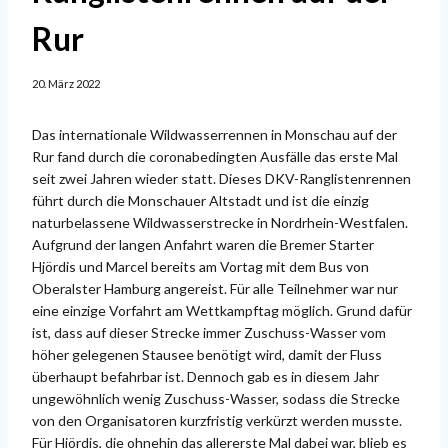
Rur
20. März 2022
Das internationale Wildwasserrennen in Monschau auf der
Rur fand durch die coronabedingten Ausfälle das erste Mal
seit zwei Jahren wieder statt. Dieses DKV-Ranglistenrennen
führt durch die Monschauer Altstadt und ist die einzig
naturbelassene Wildwasserstrecke in Nordrhein-Westfalen.
Aufgrund der langen Anfahrt waren die Bremer Starter
Hjördis und Marcel bereits am Vortag mit dem Bus von
Oberalster Hamburg angereist. Für alle Teilnehmer war nur
eine einzige Vorfahrt am Wettkampftag möglich. Grund dafür
ist, dass auf dieser Strecke immer Zuschuss-Wasser vom
höher gelegenen Stausee benötigt wird, damit der Fluss
überhaupt befahrbar ist. Dennoch gab es in diesem Jahr
ungewöhnlich wenig Zuschuss-Wasser, sodass die Strecke
von den Organisatoren kurzfristig verkürzt werden musste.
Für Hjördis, die ohnehin das allererste Mal dabei war, blieb es