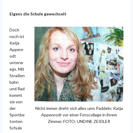
Eigens die Schule gewechselt
Doch
noch ist
Katja
Appenr
odt
unterw
egs. Mit
Straßen
bahn
und Rad
kommt
sie von
der
Nicht immer dreht sich alles ums Paddeln: Katja
Sportbe
Appenrodt vor einer Fotocollage in ihrem
tonten
Zimmer. FOTO: UNDINE ZEIDLER
Schule