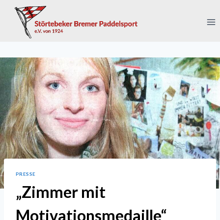
Zum
Inhalt
springen
PRESSE
„Zimmer mit
Motivationsmedaille“