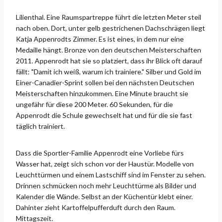
Lilienthal. Eine Raumspartreppe führt die letzten Meter steil
nach oben. Dort, unter gelb gestrichenen Dachschrägen liegt
Katja Appenrodts Zimmer. Es ist eines, in dem nur eine
Medaille hängt. Bronze von den deutschen Meisterschaften
2011. Appenrodt hat sie so platziert, dass ihr Blick oft darauf
fällt: "Damit ich weiß, warum ich trainiere." Silber und Gold im
Einer-Canadier-Sprint sollen bei den nächsten Deutschen
Meisterschaften hinzukommen. Eine Minute braucht sie
ungefähr für diese 200 Meter. 60 Sekunden, für die
Appenrodt die Schule gewechselt hat und für die sie fast
täglich trainiert.
Dass die Sportler-Familie Appenrodt eine Vorliebe fürs
Wasser hat, zeigt sich schon vor der Haustür. Modelle von
Leuchttürmen und einem Lastschiff sind im Fenster zu sehen.
Drinnen schmücken noch mehr Leuchttürme als Bilder und
Kalender die Wände. Selbst an der Küchentür klebt einer.
Dahinter zieht Kartoffelpufferduft durch den Raum.
Mittagszeit.