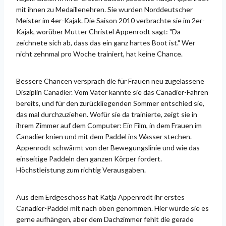
mit ihnen zu Medaillenehren. Sie wurden Norddeutscher
Meister im 4er-Kajak. Die Saison 2010 verbrachte sie im 2er-
Kajak, worüber Mutter Christel Appenrodt sagt: "Da
zeichnete sich ab, dass das ein ganz hartes Boot ist." Wer
nicht zehnmal pro Woche trainiert, hat keine Chance.
Bessere Chancen versprach die für Frauen neu zugelassene
Disziplin Canadier. Vom Vater kannte sie das Canadier-Fahren
bereits, und für den zurückliegenden Sommer entschied sie,
das mal durchzuziehen. Wofür sie da trainierte, zeigt sie in
ihrem Zimmer auf dem Computer: Ein Film, in dem Frauen im
Canadier knien und mit dem Paddel ins Wasser stechen.
Appenrodt schwärmt von der Bewegungslinie und wie das
einseitige Paddeln den ganzen Körper fordert.
Höchstleistung zum richtig Verausgaben.
Aus dem Erdgeschoss hat Katja Appenrodt ihr erstes
Canadier-Paddel mit nach oben genommen. Hier würde sie es
gerne aufhängen, aber dem Dachzimmer fehlt die gerade