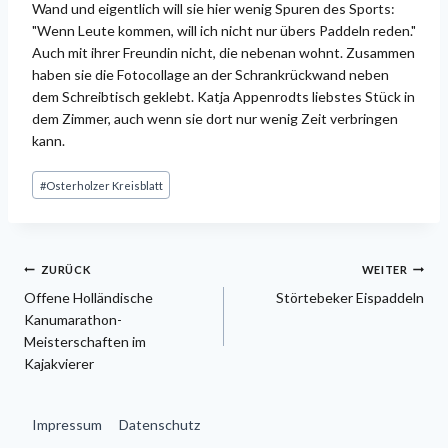
Wand und eigentlich will sie hier wenig Spuren des Sports:
"Wenn Leute kommen, will ich nicht nur übers Paddeln reden."
Auch mit ihrer Freundin nicht, die nebenan wohnt. Zusammen
haben sie die Fotocollage an der Schrankrückwand neben
dem Schreibtisch geklebt. Katja Appenrodts liebstes Stück in
dem Zimmer, auch wenn sie dort nur wenig Zeit verbringen
kann.
Schlagworte:
#
Osterholzer Kreisblatt
Beitragsnavigation
ZURÜCK
WEITER
Offene Holländische
Störtebeker Eispaddeln
Kanumarathon-
Meisterschaften im
Kajakvierer
Impressum
Datenschutz