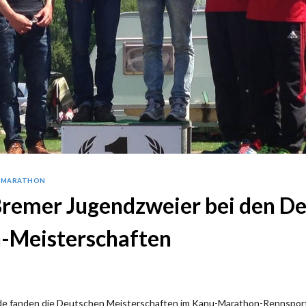
-MARATHON
Bremer Jugendzweier bei den D
-Meisterschaften
 fanden die Deutschen Meisterschaften im Kanu-Marathon-Rennsport 