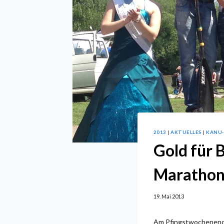
2013
|
AKTUELLES
|
KANU
Gold für 
Marathon
19. Mai 2013
Am Pfingstwochenende