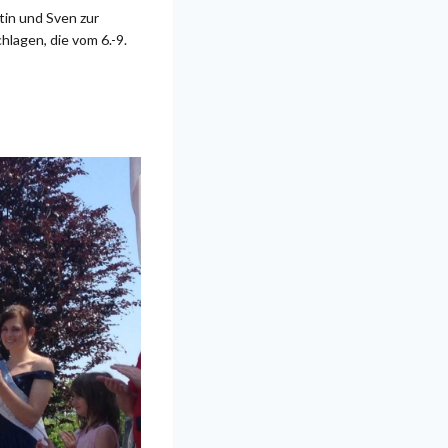
in und Sven zur
lagen, die vom 6.-9.