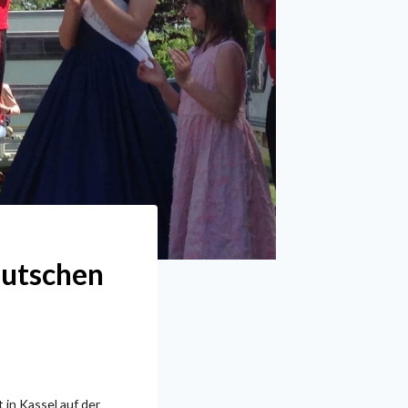
eutschen
in Kassel auf der