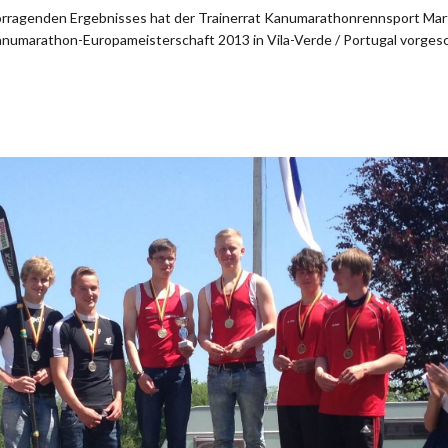
rragenden Ergebnisses hat der Trainerrat Kanumarathonrennsport Mart
anumarathon-Europameisterschaft 2013 in Vila-Verde / Portugal vorgesch