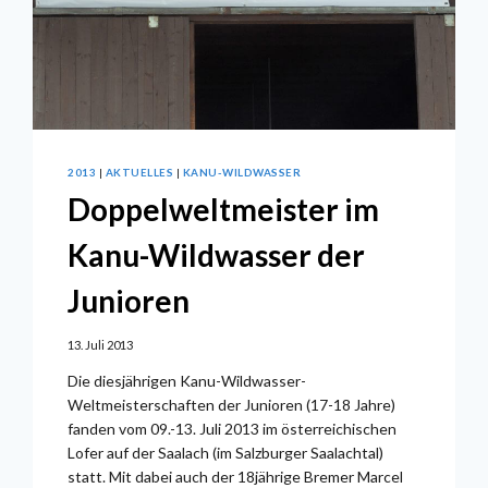
2013
|
AKTUELLES
|
KANU-WILDWASSER
Doppelweltmeister im
Kanu-Wildwasser der
Junioren
13. Juli 2013
Die diesjährigen Kanu-Wildwasser-
Weltmeisterschaften der Junioren (17-18 Jahre)
fanden vom 09.-13. Juli 2013 im österreichischen
Lofer auf der Saalach (im Salzburger Saalachtal)
statt. Mit dabei auch der 18jährige Bremer Marcel