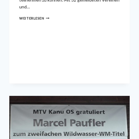
und…
HARLE-
WEITERLESEN
REGATTA