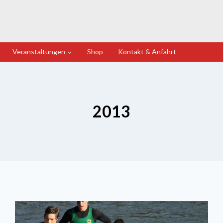
Veranstaltungen
Shop
Kontakt & Anfahrt
2013