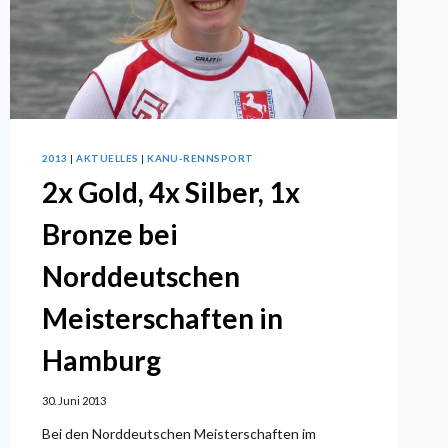
2013
|
AKTUELLES
|
KANU-RENNSPORT
2x Gold, 4x Silber, 1x
Bronze bei
Norddeutschen
Meisterschaften in
Hamburg
30. Juni 2013
Bei den Norddeutschen Meisterschaften im