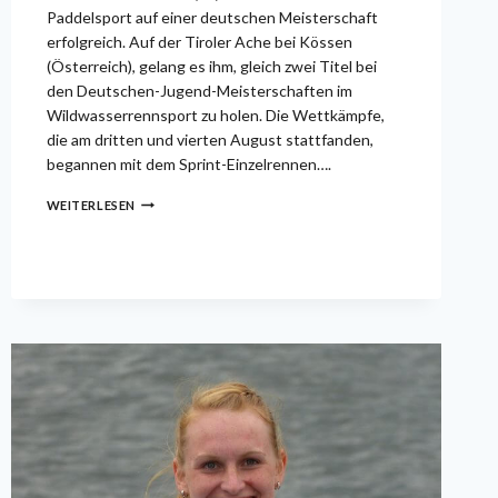
Paddelsport auf einer deutschen Meisterschaft
erfolgreich. Auf der Tiroler Ache bei Kössen
(Österreich), gelang es ihm, gleich zwei Titel bei
den Deutschen-Jugend-Meisterschaften im
Wildwasserrennsport zu holen. Die Wettkämpfe,
die am dritten und vierten August stattfanden,
begannen mit dem Sprint-Einzelrennen….
SVEN
WEITERLESEN
PAUFLER
ZWEIFACHER
DEUTSCHER
JUGENDMEISTER
IM
WILDWASSER