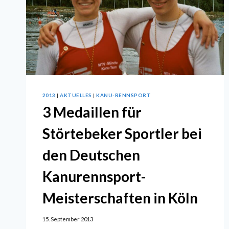
2013
|
AKTUELLES
|
KANU-RENNSPORT
3 Medaillen für
Störtebeker Sportler bei
den Deutschen
Kanurennsport-
Meisterschaften in Köln
15. September 2013