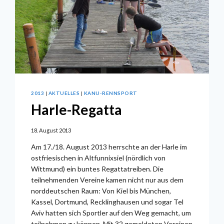
2013
|
AKTUELLES
|
KANU-RENNSPORT
Harle-Regatta
18. August 2013
Am 17./18. August 2013 herrschte an der Harle im
ostfriesischen in Altfunnixsiel (nördlich von
Wittmund) ein buntes Regattatreiben. Die
teilnehmenden Vereine kamen nicht nur aus dem
norddeutschen Raum: Von Kiel bis München,
Kassel, Dortmund, Recklinghausen und sogar Tel
Aviv hatten sich Sportler auf den Weg gemacht, um
teilnehmen zu können. Mit 32 gemeldeten Vereinen