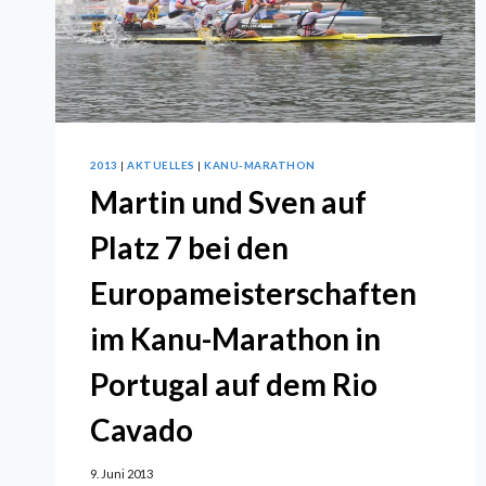
2013
|
AKTUELLES
|
KANU-MARATHON
Martin und Sven auf
Platz 7 bei den
Europameisterschaften
im Kanu-Marathon in
Portugal auf dem Rio
Cavado
9. Juni 2013