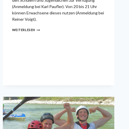
den Schülern und Jugendlichen zur Verfügung
(Anmeldung bei Karl Paufler). Von 20 bis 21 Uhr
können Erwachsene dieses nutzen (Anmeldung bei
Reiner Voigt).
KENTERTERMINE
WEITERLESEN