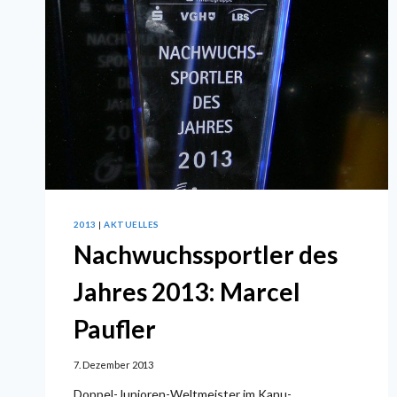
2013
|
AKTUELLES
Nachwuchssportler des
Jahres 2013: Marcel
Paufler
7. Dezember 2013
Doppel-Junioren-Weltmeister im Kanu-