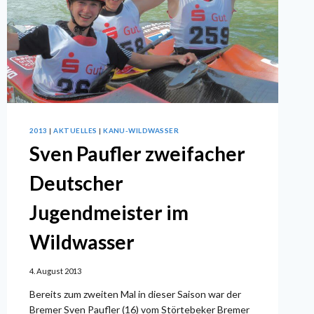
2013
|
AKTUELLES
|
KANU-WILDWASSER
Sven Paufler zweifacher
Deutscher
Jugendmeister im
Wildwasser
4. August 2013
Bereits zum zweiten Mal in dieser Saison war der
Bremer Sven Paufler (16) vom Störtebeker Bremer