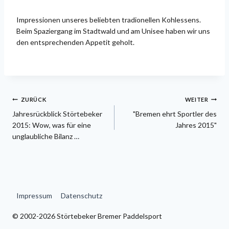
Impressionen unseres beliebten tradionellen Kohlessens.
Beim Spaziergang im Stadtwald und am Unisee haben wir uns
den entsprechenden Appetit geholt.
Beitragsnavigation
ZURÜCK
WEITER
Jahresrückblick Störtebeker
"Bremen ehrt Sportler des
2015: Wow, was für eine
Jahres 2015"
unglaubliche Bilanz …
Impressum
Datenschutz
© 2002-2026 Störtebeker Bremer Paddelsport