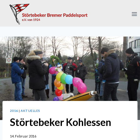
Zum
Inhalt
springen
2016
|
AKTUELLES
Störtebeker Kohlessen
14. Februar 2016