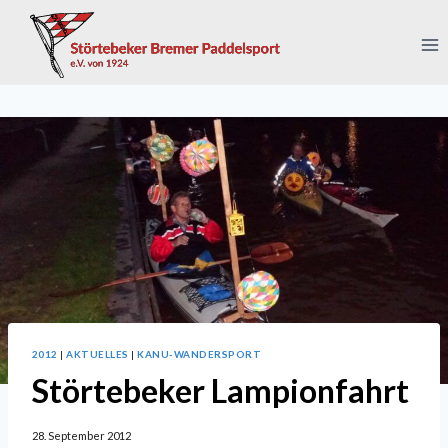
Zum
Inhalt
springen
2012
|
AKTUELLES
|
KANU-WANDERSPORT
Störtebeker Lampionfahrt
28. September 2012