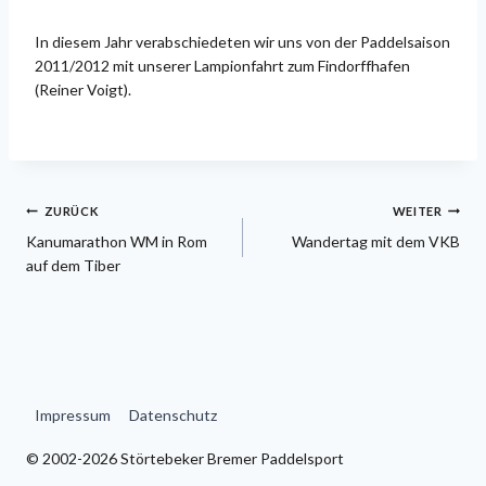
In diesem Jahr verabschiedeten wir uns von der Paddelsaison
2011/2012 mit unserer Lampionfahrt zum Findorffhafen
(Reiner Voigt).
Beitragsnavigation
ZURÜCK
WEITER
Kanumarathon WM in Rom
Wandertag mit dem VKB
auf dem Tiber
Impressum
Datenschutz
© 2002-2026 Störtebeker Bremer Paddelsport