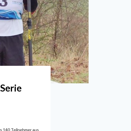
-Serie
als 140 Teilnehmer aus