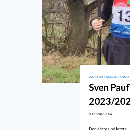
2024
|
AKTUELLES
|
KANU
Sven Pauf
2023/20
3. Februar 2024
Der vierte und letzte 