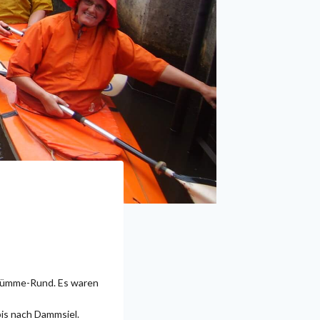
 Wümme-Rund. Es waren
is nach Dammsiel.