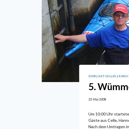
2008
|
AKTUELLES
|
KANU
5. Wümm
25. Mai 2008
Um 10:00 Uhr startet
Gäste aus Celle, Hann
Nach dem Umtragen in 