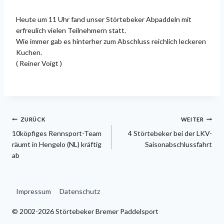
Heute um 11 Uhr fand unser Störtebeker Abpaddeln mit
erfreulich vielen Teilnehmern statt.
Wie immer gab es hinterher zum Abschluss reichlich leckeren
Kuchen.
( Reiner Voigt )
Beitragsnavigation
ZURÜCK
WEITER
10köpfiges Rennsport-Team
4 Störtebeker bei der LKV-
räumt in Hengelo (NL) kräftig
Saisonabschlussfahrt
ab
Impressum
Datenschutz
© 2002-2026 Störtebeker Bremer Paddelsport