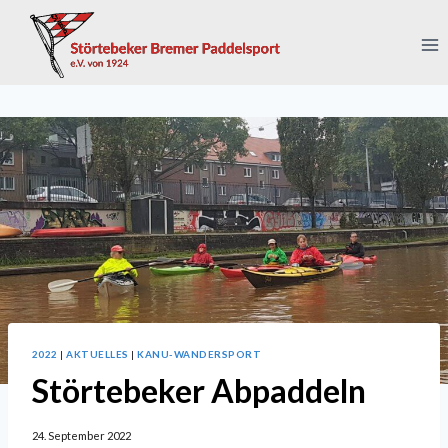
Zum
Inhalt
springen
2022
|
AKTUELLES
|
KANU-WANDERSPORT
Störtebeker Abpaddeln
24. September 2022