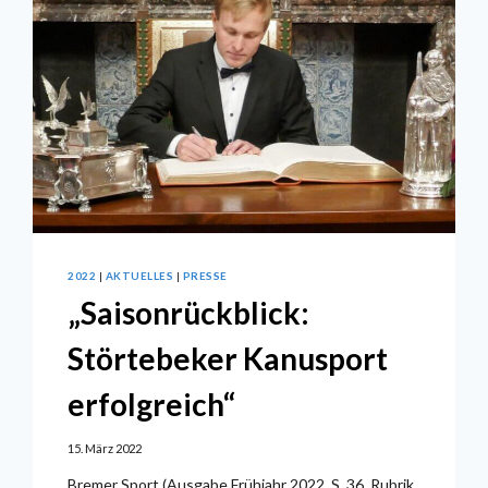
2022
|
AKTUELLES
|
PRESSE
„Saisonrückblick:
Störtebeker Kanusport
erfolgreich“
15. März 2022
Bremer Sport (Ausgabe Frühjahr 2022, S. 36, Rubrik