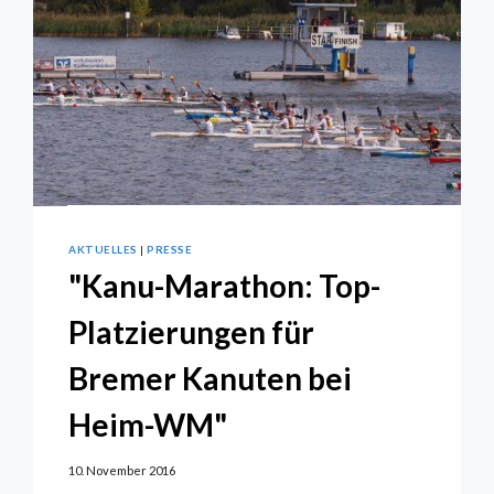
AKTUELLES
|
PRESSE
"Kanu-Marathon: Top-
Platzierungen für
Bremer Kanuten bei
Heim-WM"
10. November 2016