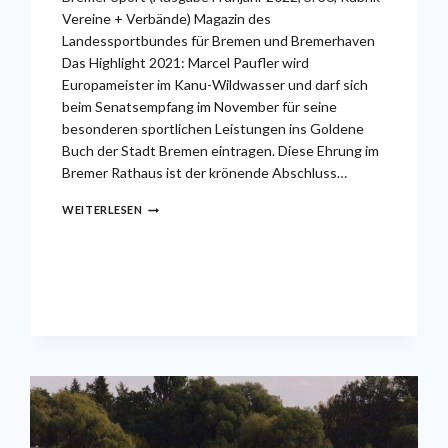
Vereine + Verbände) Magazin des
Landessportbundes für Bremen und Bremerhaven
Das Highlight 2021: Marcel Paufler wird
Europameister im Kanu-Wildwasser und darf sich
beim Senatsempfang im November für seine
besonderen sportlichen Leistungen ins Goldene
Buch der Stadt Bremen eintragen. Diese Ehrung im
Bremer Rathaus ist der krönende Abschluss…
„SAISONRÜCKBLICK:
WEITERLESEN
STÖRTEBEKER
KANUSPORT
ERFOLGREICH“