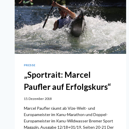
LANGEN
STRECKEN
LIEBT“
PRESSE
„Sportrait: Marcel
Paufler auf Erfolgskurs“
15. Dezember 2018
Marcel Paufler räumt ab Vize-Welt- und
Europameister im Kanu-Marathon und Doppel-
Europameister im Kanu-Wildwasser Bremer Sport
Magazin, Ausgabe 12/18+01/19, Seiten 20-21 Der